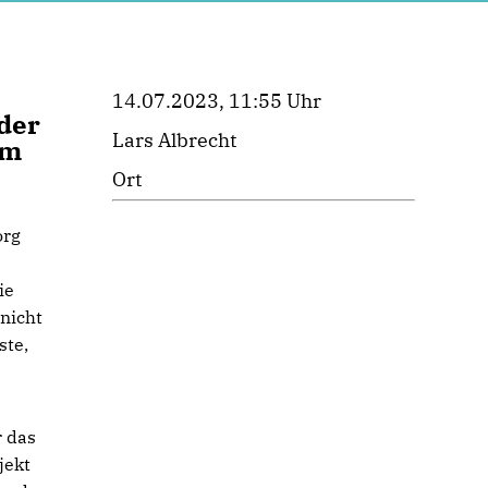
14.07.2023, 11:55 Uhr
eder
Lars Albrecht
em
Ort
org
ie
nicht
ste,
r das
jekt