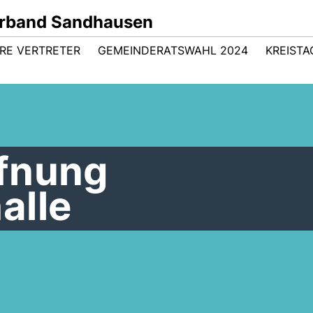
rband Sandhausen
HRE VERTRETER
GEMEINDERATSWAHL 2024
KREISTA
fnung
alle