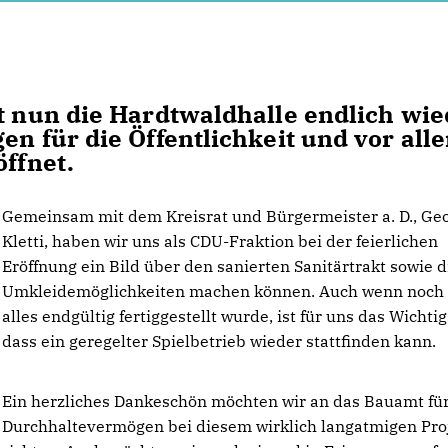
st nun die Hardtwaldhalle endlich wi
en für die Öffentlichkeit und vor all
öffnet.
Gemeinsam mit dem Kreisrat und Bürgermeister a. D., Ge
Kletti, haben wir uns als CDU-Fraktion bei der feierlichen
Eröffnung ein Bild über den sanierten Sanitärtrakt sowie d
Umkleidemöglichkeiten machen können. Auch wenn noch 
alles endgültig fertiggestellt wurde, ist für uns das Wichtig
dass ein geregelter Spielbetrieb wieder stattfinden kann.
Ein herzliches Dankeschön möchten wir an das Bauamt fü
Durchhaltevermögen bei diesem wirklich langatmigen Pro