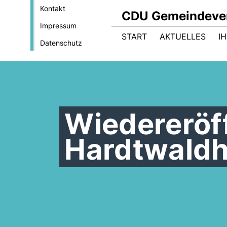
Kontakt
CDU Gemeindeve
Impressum
START
AKTUELLES
I
Datenschutz
Wiedereröf
Hardtwaldh