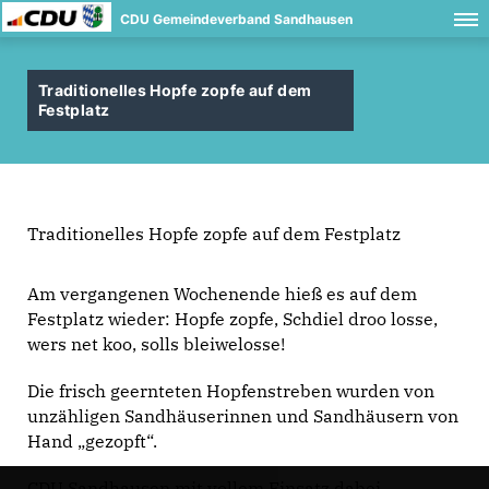
CDU Gemeindeverband Sandhausen
Traditionelles Hopfe zopfe auf dem
Festplatz
Traditionelles Hopfe zopfe auf dem Festplatz
Am vergangenen Wochenende hieß es auf dem
Festplatz wieder: Hopfe zopfe, Schdiel droo losse,
wers net koo, solls bleiwelosse!
Die frisch geernteten Hopfenstreben wurden von
unzähligen Sandhäuserinnen und Sandhäusern von
Hand „gezopft“.
CDU Sandhausen mit vollem Einsatz dabei