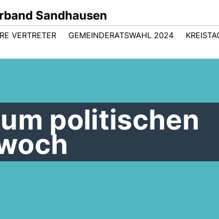
rband Sandhausen
HRE VERTRETER
GEMEINDERATSWAHL 2024
KREISTA
um politischen
twoch