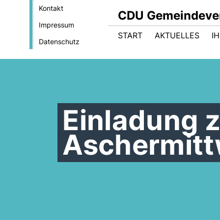
Kontakt
CDU Gemeindeve
Impressum
START
AKTUELLES
I
Datenschutz
Einladung z
Aschermit