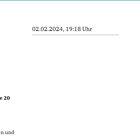
02.02.2024, 19:18 Uhr
e 20
en und